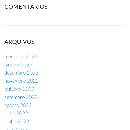
COMENTÁRIOS
ARQUIVOS
fevereiro 2023
janeiro 2023
dezembro 2022
novembro 2022
outubro 2022
setembro 2022
agosto 2022
julho 2022
junho 2022
maio 2022