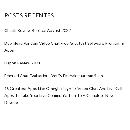
POSTS RECENTES
Chatib Review Replace August 2022
Download Random Video Chat Free Greatest Software Program &
Apps
Happn Review 2021
Emerald Chat Evaluations Verify Emeraldchatcom Score
15 Greatest Apps Like Omegle: High 15 Video Chat And Live Call
Apps To Take Your Live Communication To A Complete New
Degree