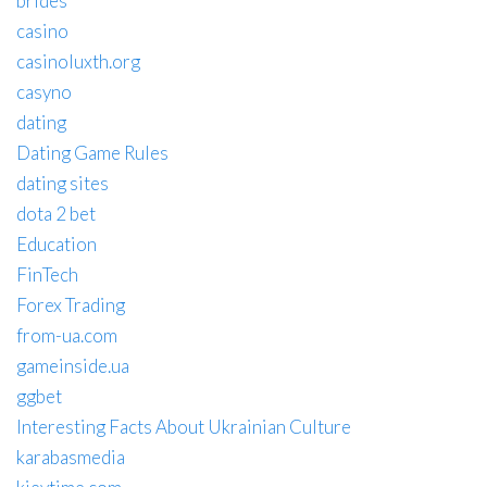
brides
casino
casinoluxth.org
casyno
dating
Dating Game Rules
dating sites
dota 2 bet
Education
FinTech
Forex Trading
from-ua.com
gameinside.ua
ggbet
Interesting Facts About Ukrainian Culture
karabasmedia