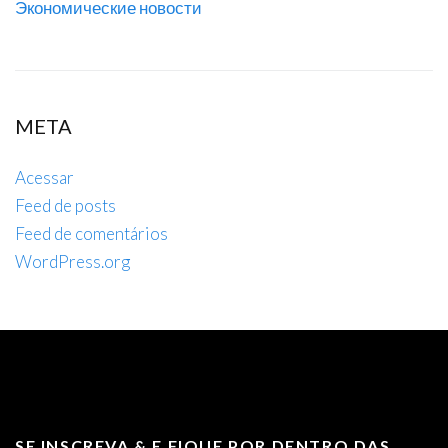
Экономические новости
META
Acessar
Feed de posts
Feed de comentários
WordPress.org
SE INSCREVA & E FIQUE POR DENTRO DAS