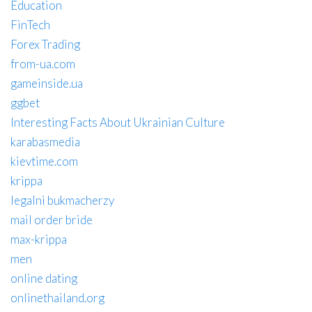
Education
FinTech
Forex Trading
from-ua.com
gameinside.ua
ggbet
Interesting Facts About Ukrainian Culture
karabasmedia
kievtime.com
krippa
legalni bukmacherzy
mail order bride
max-krippa
men
online dating
onlinethailand.org