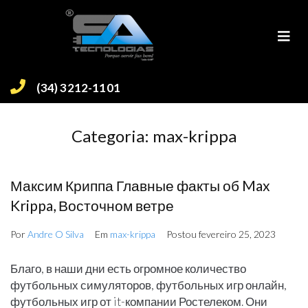
(34) 3212-1101
Categoria:
max-krippa
Максим Криппа Главные факты об Max
Krippa, Восточном ветре
Por
Andre O Silva
Em
max-krippa
Postou
fevereiro 25, 2023
Благо, в наши дни есть огромное количество
футбольных симуляторов, футбольных игр онлайн,
футбольных игр от it-компании Ростелеком. Они