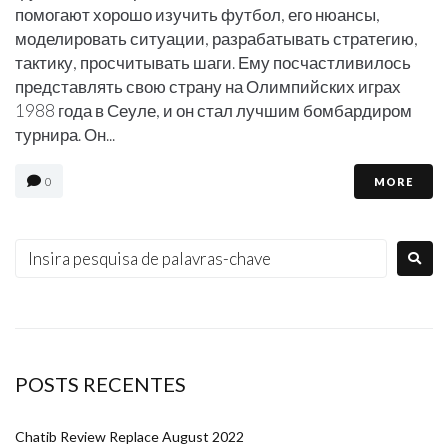
помогают хорошо изучить футбол, его нюансы,
моделировать ситуации, разрабатывать стратегию,
тактику, просчитывать шаги. Ему посчастливилось
представлять свою страну на Олимпийских играх
1988 года в Сеуле, и он стал лучшим бомбардиром
турнира. Он...
0
MORE
POSTS RECENTES
Chatib Review Replace August 2022