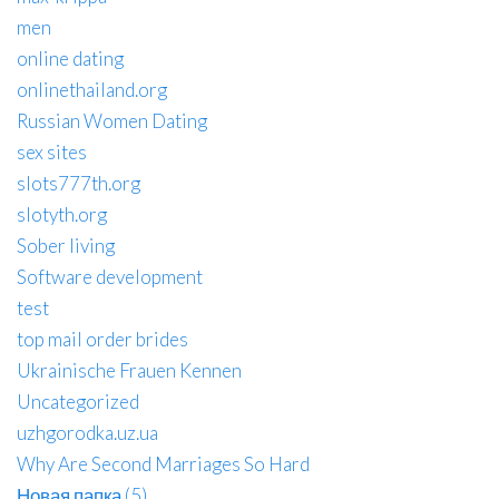
men
online dating
onlinethailand.org
Russian Women Dating
sex sites
slots777th.org
slotyth.org
Sober living
Software development
test
top mail order brides
Ukrainische Frauen Kennen
Uncategorized
uzhgorodka.uz.ua
Why Are Second Marriages So Hard
Новая папка (5)