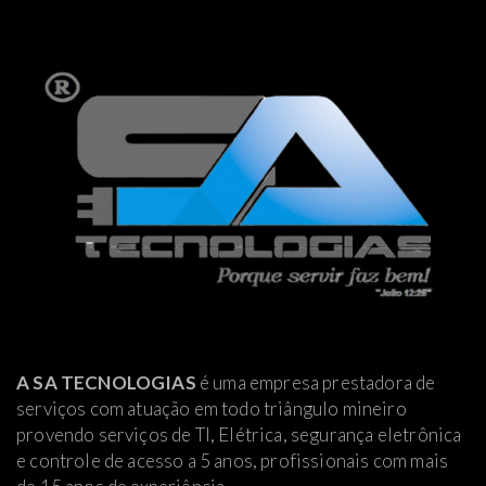
A SA TECNOLOGIAS
é uma empresa prestadora de
serviços com atuação em todo triângulo mineiro
provendo serviços de TI, Elétrica
, segurança eletrônica
e controle de acesso a 5 anos, profissionais com mais