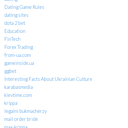
Dating Game Rules
dating sites
dota 2 bet
Education
FinTech
Forex Trading
from-ua.com
gameinside.ua
ggbet
Interesting Facts About Ukrainian Culture
karabasmedia
kievtime.com
krippa
legalni bukmacherzy
mail order bride
max-krippa