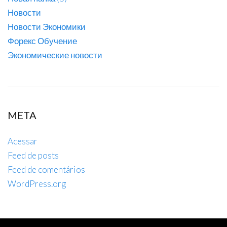
Новости
Новости Экономики
Форекс Обучение
Экономические новости
META
Acessar
Feed de posts
Feed de comentários
WordPress.org