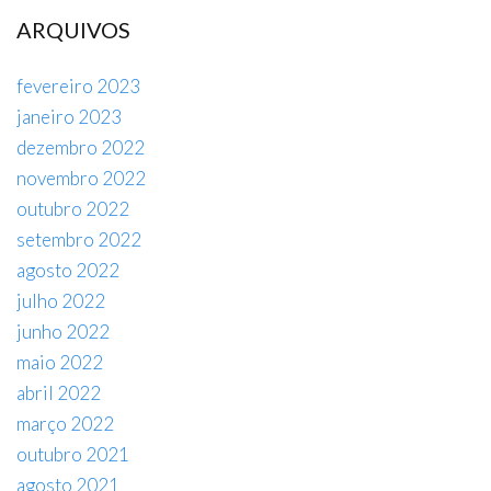
ARQUIVOS
fevereiro 2023
janeiro 2023
dezembro 2022
novembro 2022
outubro 2022
setembro 2022
agosto 2022
julho 2022
junho 2022
maio 2022
abril 2022
março 2022
outubro 2021
agosto 2021